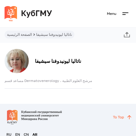
Menu
ناتاليا ليونيدوفنا سيشيفا
الصفحة الرئيسية
ناتاليا ليونيدوفنا سيشيفا
مساعد قسم Dermatovenerology ، مرشح العلوم الطبية
To Top
RU
EN
CN
AR