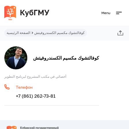
Menu
كوفالتشوك مكسيم الكسندروفيتش
الصفحة الرئيسية
كوفالتشوك مكسيم الكسندروفيتش
أخصائي في مكتب المشروع لبرنامج التطوير
Телефон
+7 (861) 262-73-81