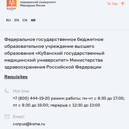
To Top
RU
EN
CN
AR
Федеральное государственное бюджетное
образовательное учреждение высшего
образования «Кубанский государственный
медицинский университет» Министерства
здравоохранения Российской Федерации
Requisites
Hot line:
+7 (800) 444-19-20
режим работы: пн-чт с 8:30 до 17:00;
пт с 8:30 до 16:00; перерыв с 12:30 до 13:00
Email:
corpus@ksma.ru