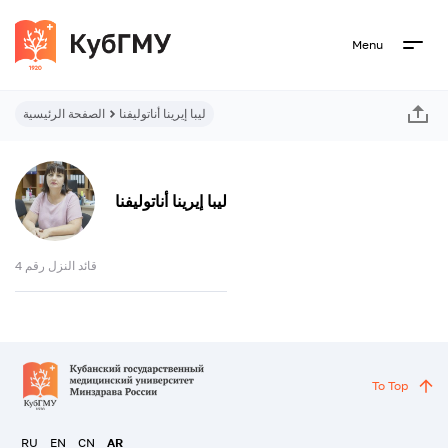
Menu
ليبا إيرينا أناتوليفنا
الصفحة الرئيسية
ليبا إيرينا أناتوليفنا
قائد النزل رقم 4
To Top
RU
EN
CN
AR