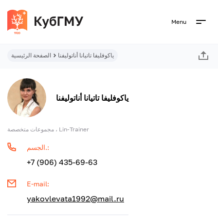
Menu
ياكوفليفا تاتيانا أناتوليفنا
الصفحة الرئيسية
ياكوفليفا تاتيانا أناتوليفنا
مجموعات متخصصة ، Lin-Trainer
الجسم.:
+7 (906) 435-69-63
E-mail:
yakovlevata1992@mail.ru