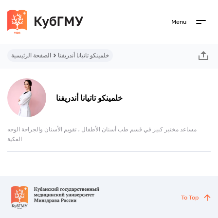
Menu
خلمينكو تاتيانا أندريفنا
الصفحة الرئيسية
خلمينكو تاتيانا أندريفنا
مساعد مختبر كبير في قسم طب أسنان الأطفال ، تقويم الأسنان والجراحة الوجه
الفكية
To Top