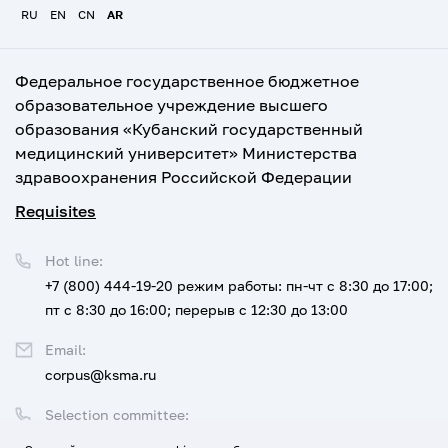
RU
EN
CN
AR
Федеральное государственное бюджетное
образовательное учреждение высшего
образования «Кубанский государственный
медицинский университет» Министерства
здравоохранения Российской Федерации
Requisites
Hot line:
+7 (800) 444-19-20
режим работы: пн-чт с 8:30 до 17:00;
пт с 8:30 до 16:00; перерыв с 12:30 до 13:00
Email:
corpus@ksma.ru
Selection committee:
+7 (800) 444-19-20 доб. 1