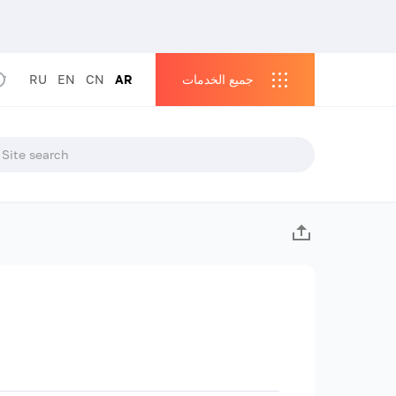
جميع الخدمات
AR
CN
EN
RU