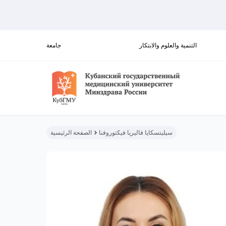
التنمية والعلوم والابتكار
جامعة
سيليتسكايا فاليريا فيكتوروفنا
الصفحة الرئيسية