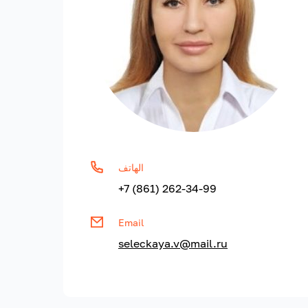
الهاتف
+7 (861) 262-34-99
Email
seleckaya.v@mail.ru