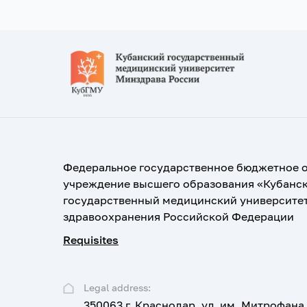
Федеральное государственное бюджетное 
учреждение высшего образования «Кубанс
государственный медицинский университе
здравоохранения Российской Федерации
Requisites
Legal address:
350063 г. Краснодар, ул. им. Митрофана