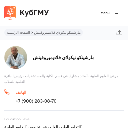
Menu
مارشينكو نيكولاي فلاديميروفيتش
الصفحة الرئيسية
مارشينكو نيكولاي فلاديميروفيتش
مرشح العلوم الطبية ، أستاذ مشارك في قسم الكلية والمستشفيات ، رئيس الدائرة
العلمية للطلاب
الهاتف
+7 (900) 283-08-70
Education Level
التعليم الطبي العالي في تخصص "العلوم الطبية"