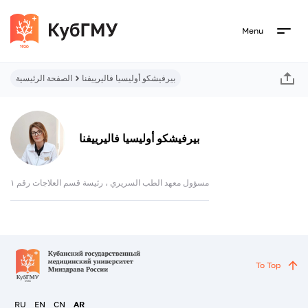
Menu
بيرفيشكو أوليسيا فاليرييفنا
الصفحة الرئيسية
بيرفيشكو أوليسيا فاليرييفنا
مسؤول معهد الطب السريري ، رئيسة قسم العلاجات رقم ١
To Top
RU
EN
CN
AR