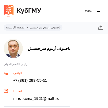
Menu
باجينوف أرتيوم سرجيفيتش
الصفحة الرئيسية
باجينوف أرتيوم سرجيفيتش
رئيس القسم الدولي
الهاتف
+7 (861) 268-55-51
Email
mno.ksma_1921@mail.ru