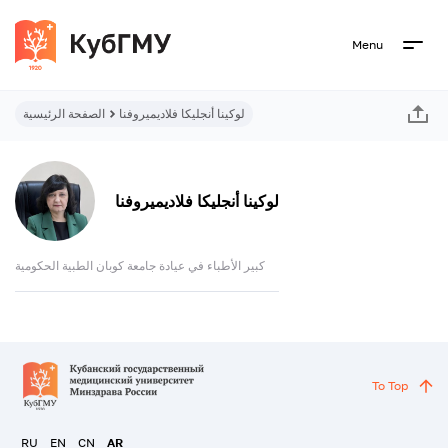
Menu
لوكينا أنجليكا فلاديميروفنا
الصفحة الرئيسية
لوكينا أنجليكا فلاديميروفنا
كبير الأطباء في عيادة جامعة كوبان الطبية الحكومية
To Top
RU
EN
CN
AR