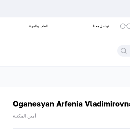
تواصل معنا
الطب والمهنة
Oganesyan Arfenia Vladimirovn
أمين المكتبة