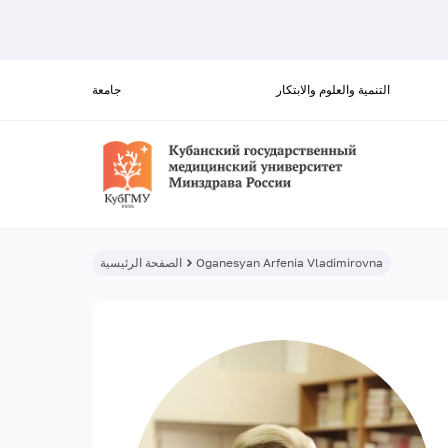
التنمية والعلوم والابتكار
جامعة
Oganesyan Arfenia Vladimirovna
الصفحة الرئيسية