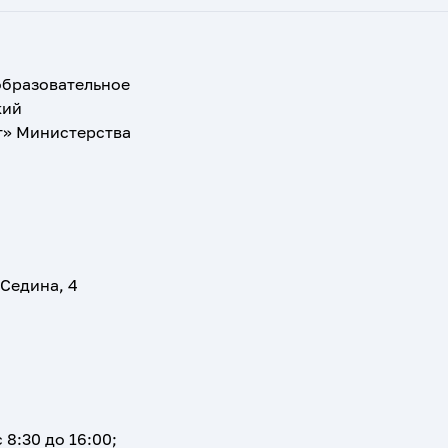
образовательное
кий
т» Министерства
 Седина, 4
 8:30 до 16:00;