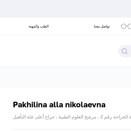
تواصل معنا
الطب والمهنة
Pakhilina alla nikolaevna
 الطبية ، جراح أعلى فئة التأهيل