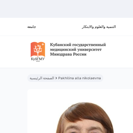
التنمية والعلوم والابتكار
جامعة
Pakhilina alla nikolaevna
الصفحة الرئيسية