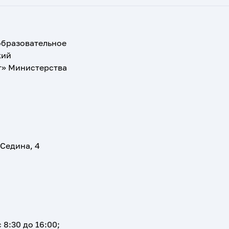
образовательное
кий
т» Министерства
 Седина, 4
 8:30 до 16:00;