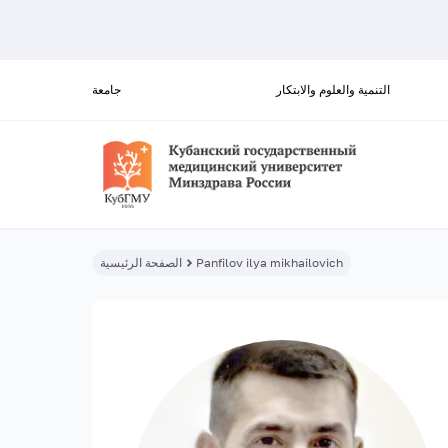
التنمية والعلوم والابتكار
جامعة
Panfilov ilya mikhailovich
الصفحة الرئيسية