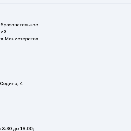
образовательное
кий
т» Министерства
 Седина, 4
 8:30 до 16:00;