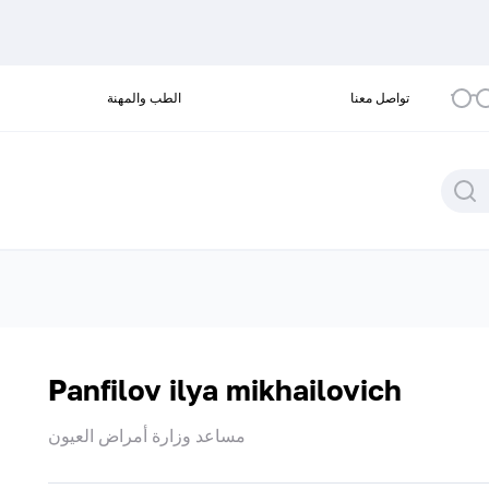
تواصل معنا
الطب والمهنة
Panfilov ilya mikhailovich
مساعد وزارة أمراض العيون