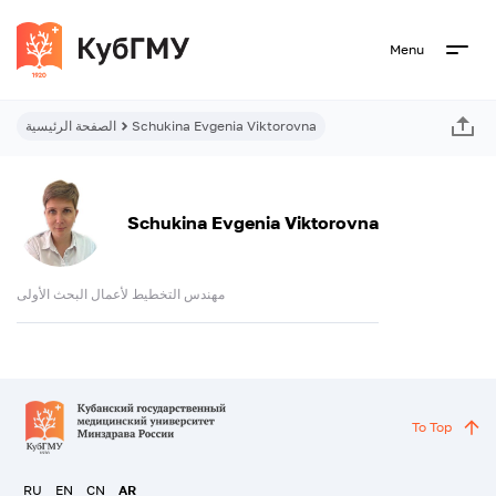
Menu
Schukina Evgenia Viktorovna
الصفحة الرئيسية
Schukina Evgenia Viktorovna
مهندس التخطيط لأعمال البحث الأولى
To Top
RU
EN
CN
AR