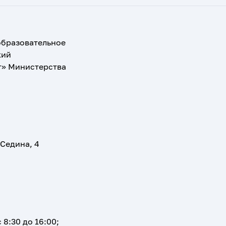
образовательное
кий
т» Министерства
 Седина, 4
 8:30 до 16:00;