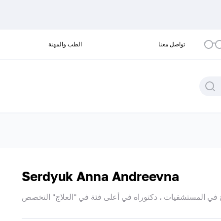
تواصل معنا
الطب والمهنة
Serdyuk Anna Andreevna
 في المستشفيات ، دكتوراه في أعلى فئة في "العلاج" التخصص