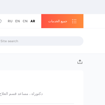
جميع الخدمات
AR
CN
EN
RU
دكتوراه ، مساعد قسم العلاج