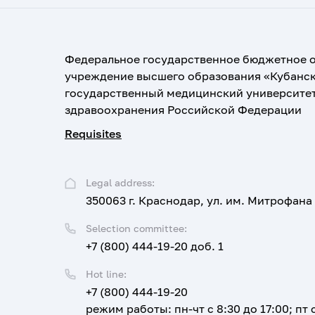
Федеральное государственное бюджетное 
учреждение высшего образования «Кубанс
государственный медицинский университе
здравоохранения Российской Федерации
Requisites
Legal address:
350063 г. Краснодар, ул. им. Митрофана
Selection committee:
+7 (800) 444-19-20 доб. 1
Hot line:
+7 (800) 444-19-20
режим работы: пн-чт с 8:30 до 17:00; пт с