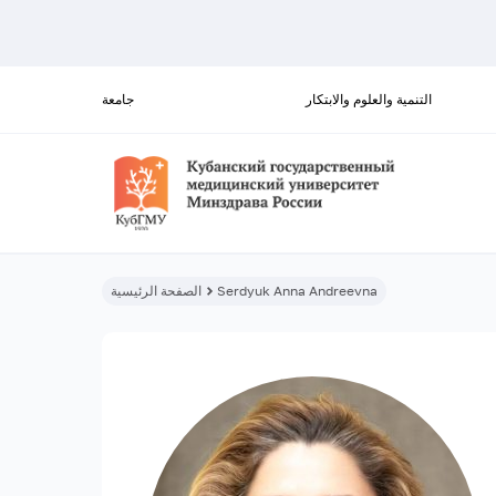
التنمية والعلوم والابتكار
جامعة
Serdyuk Anna Andreevna
الصفحة الرئيسية