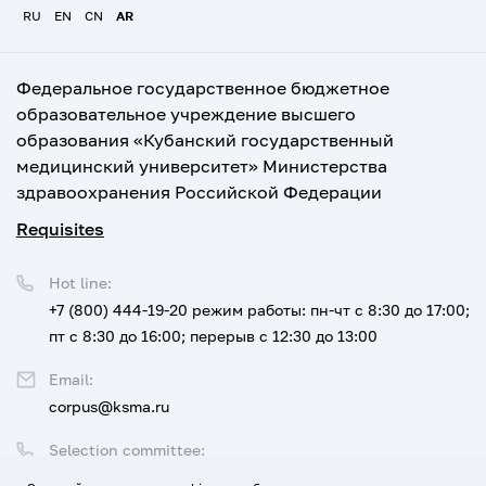
RU
EN
CN
AR
Федеральное государственное бюджетное
образовательное учреждение высшего
образования «Кубанский государственный
медицинский университет» Министерства
здравоохранения Российской Федерации
Requisites
Hot line:
+7 (800) 444-19-20
режим работы: пн-чт с 8:30 до 17:00;
пт с 8:30 до 16:00; перерыв с 12:30 до 13:00
Email:
corpus@ksma.ru
Selection committee:
+7 (800) 444-19-20 доб. 1