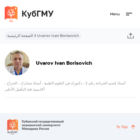
Menu
Uvarov Ivan Borisovich
الصفحة الرئيسية
Uvarov Ivan Borisovich
أستاذ قسم الجراحة رقم 2 ، دكتوراه في العلوم الطبية ، أستاذ مشارك ، الجراح ،
أكاديمية فئة التأهيل الأعلى
To Top