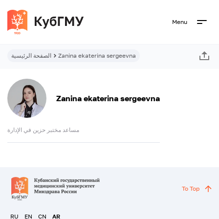
Menu
Zanina ekaterina sergeevna
الصفحة الرئيسية
Zanina ekaterina sergeevna
مساعد مختبر حزين في الإدارة
To Top
RU
EN
CN
AR