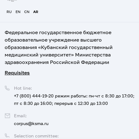
RU
EN
CN
AR
Федеральное государственное бюджетное
образовательное учреждение высшего
образования «Кубанский государственный
медицинский университет» Министерства
здравоохранения Российской Федерации
Requisites
Hot line:
+7 (800) 444-19-20
режим работы: пн-чт с 8:30 до 17:00;
пт с 8:30 до 16:00; перерыв с 12:30 до 13:00
Email:
corpus@ksma.ru
Selection committee: