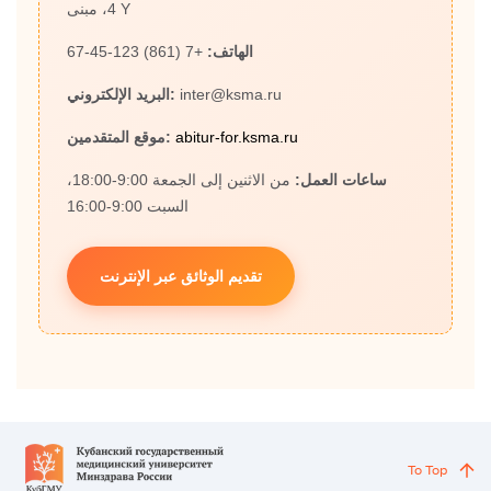
4، مبنى Y
الهاتف:
+7 (861) 123-45-67
inter@ksma.ru
البريد الإلكتروني:
abitur-for.ksma.ru
موقع المتقدمين:
ساعات العمل:
من الاثنين إلى الجمعة 9:00-18:00،
السبت 9:00-16:00
تقديم الوثائق عبر الإنترنت
To Top