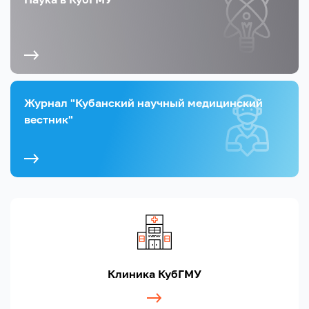
Журнал "Кубанский научный медицинский
вестник"
Клиника КубГМУ