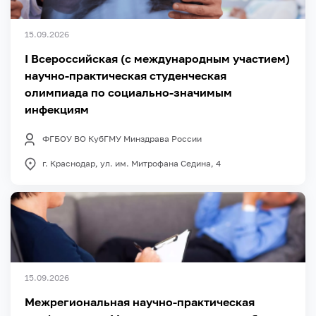
15.09.2026
I Всероссийская (с международным участием)
научно-практическая студенческая
олимпиада по социально-значимым
инфекциям
ФГБОУ ВО КубГМУ Минздрава России
г. Краснодар, ул. им. Митрофана Седина, 4
15.09.2026
Межрегиональная научно-практическая