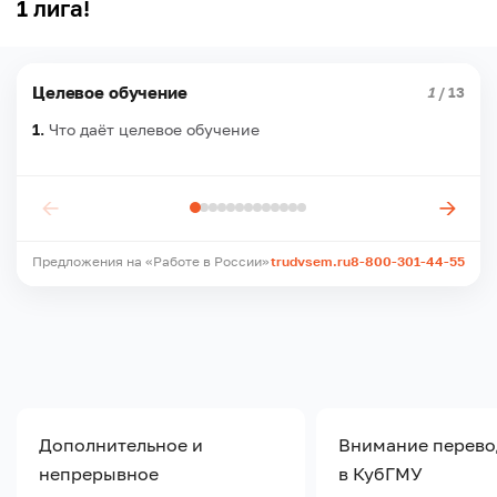
1 лига!
Целевое обучение
1
/ 13
1.
Что даёт целевое обучение
←
→
Предложения на «Работе в России»
trudvsem.ru
8-800-301-44-55
Дополнительное и
Внимание перев
непрерывное
в КубГМУ