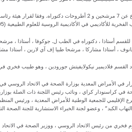
تحت إشراف البروفيسور ليبيديف ، تم الدفاع عن 7 مرشحين و 2 أطروحات د
قسم أستاذا ، دكتوراه في الطب ل. جوكوفا ، أستاذا ، مرشحا طب
ار في الأمراض المعدية بوزارة الصحة في الاتحاد الروسي في الم
صحة في كراسنودار كراي ، ونائب رئيس اللجنة ذات الصلة بوزا
ع الإقليمي للجمعية الوطنية للأمراض المعدية ، ورئيس المنظم
لتهاب الكبد” ، وعضو لجنة الخبراء الاستشارية للجنة الصحة ال
خري من رئيس الاتحاد الروسي ، ووزير الصحة في الاتحاد الر