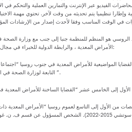
رات الفيديو عبر الإنترنت والتمارين العملية والتحكم في ال
الروسي هو المنظم للمنظمة جنبا إلى جنب مع وزارة الصحة في 
الأمراض المعدية ، والرابطة الدولية للخبراء في مجال العدوى ووزارة الصحة في كراسنودار كراي:
“القضايا المواضيعية للأمراض المعدية في جنوب روسيا “اجتماعا 
” التابعة لوزارة الصحة في الاتحاد الروسي. (كراسنودار ، 2016 ، 2017).
أول إلى الخامس عشر “القضايا الساخنة للأمراض المعدية في جنوب ر
صات من الأول إلى التاسع لعموم روسيا “الأمراض المعدية ذا
بمشاركة دولية. (كراسنودار ، 2013 ، سوتشي 2015-2022). الشخص 