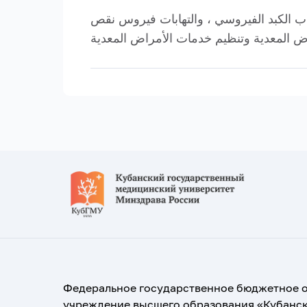
هاب الكبد الفيروسي ، والتهابات فيروس نقص
Федеральное государственное бюджетное 
учреждение высшего образования «Кубанс