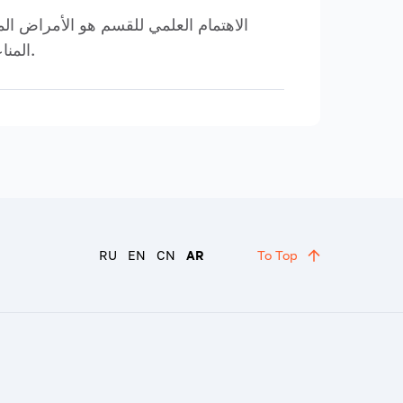
الاهتمام العلمي للقسم هو الأمراض الم
المناعة البشرية ، والالتهابات ذات الصلة الطبية ، والتطعيم ، والأمراض المعدية وتنظيم خدمات الأمراض المعدية.
RU
EN
CN
AR
To Top