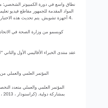
نطاق واسع في دورة الكمبيوتر الشخصي: محاض
4 أجهزة تشويش. يتم تحديث هذه الاختبارات في الوقت المناسب وفقا لأحدث إصدار من الإرشادات المؤقتة للوقاية من كوفيد-19 وتشخيصه وعلاجه.
كوبسمو من وزارة الصحة في الاتحاد 
عقد منتدى الخبراء الأقاليمي الأول والثاني 
المؤتمر العلمي والعملي من ال
المؤتمر العلمي والعملي متعدد التخص