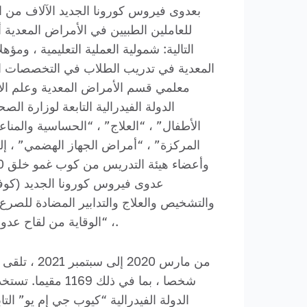
بعدوى فيروس كورونا الجديد الآلاف من ا
للعاملين الطبيين في الأمراض المعدية 
التالية: شمولية العملية التعليمية ، 
المعدية في تدريب الطلاب في التخصصات ا
معلمي قسم الأمراض المعدية وعلم الأو
الدولة الفيدرالية التابعة لوزارة ا
الأطفال” ، “العلاج” ، “الحساسية والمناعة
المركزة” ، “أمراض الجهاز الهضمي” ، إ
، “الوقاية من لقاح عدوى فيروس كورونا الجديد (كوفيد -19)” (للطاقم الطبي الثانوي) أصبح أول برنامج روسي حول هذا الموضوع.
شخصا ، بما في ذل
الدولة الفيدرالية “كيوب جي إم يو” ال