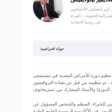
 كبير أخصائيي الأخصائيين
رالية الجنوبية ، دكتوراه
في روسيا الاتحادية
جولة افتراضية
كلية كوبان الطبية في عام 1992. في ذلك الوقت ، تم تنظيم دورة للأمراض المعدية في مستشفى
 ، تم تنظيمه من قبل س.بقيادة البروفيسور
دريب المهني للخبراء. المنظم والشخص المسؤول عن