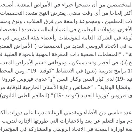
لمتخصصين من أن يصبحوا خبراء في الأمراض المعدية. أصبحت ا
أكثر إلحاحا من أي وقت مضى. يفترض النهج متعدد التخصصات لتد
ومؤهلات المعلمين ، ومجموعة واسعة من فرق الطلاب ، ونوع ومس
لأخرى. مؤهلات المعلمين في اعتماد أساليب متعددة التخصص
بئة في الشركة العامة للفوسفات وأعضاء هيئة التدريس في مؤسس
لصحة في الاتحاد الروسي العديد من التخصصات (“الأمراض المعدي
” ، “المنظمات الصحية ذات المعرفة المهنية بالجودة الطبية في 
لخ.).). في أقصر وقت ممكن ، وموظفي قسم الأمراض المعدية 
ك 1169 مقيما. تستخدم مواد التعلم عن بعد والاختبارات التي طورتها الإدارة
تابعة لوزارة الصحة في الاتحاد الروسي والمشاركة في المؤتمرا