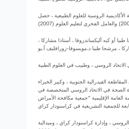
كتوراه. وفقا لقرار هيئة رئاسة الأكاديمية الروسية للعلوم الطبيعية ، حصل
يا أو كيه أليكساندروفا ، أستاذا مشاركا ،
قاطعة الفيدرالية الجنوبية ، وكبير الخبراء
رة الصحة في الاتحاد الروسي المتخصصة في
ة العامة الإقليمية “جمعية مكافحة الأمراض
تابعة للجمعية التشريعية في كراسنودار كراي
وسي ، وإدارة كراسنودار كراي ، وميدالية