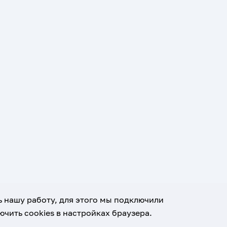
ь нашу работу, для этого мы подключили
чить cookies в настройках браузера.