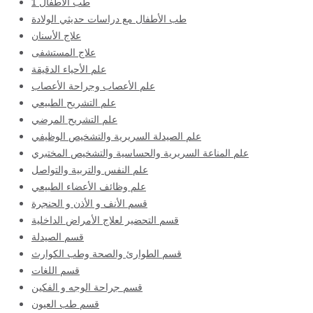
طب الأطفال 1
طب الأطفال مع دراسات حديثي الولادة
علاج الأسنان
علاج المستشفى
علم الأحياء الدقيقة
علم الأعصاب وجراحة الأعصاب
علم التشريح الطبيعي
علم التشريح المرضي
علم الصيدلة السريرية والتشخيص الوظيفي
علم المناعة السريرية والحساسية والتشخيص المختبري
علم النفس والتربية والتواصل
علم وظائف الأعضاء الطبيعي
قسم الأنف و الأذن و الحنجرة
قسم التحضير لعلاج الأمراض الداخلية
قسم الصيدلة
قسم الطوارئ والصحة وطب الكوارث
قسم اللغات
قسم جراحة الوجه و الفكين
قسم طب العيون