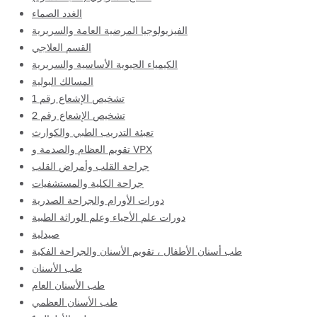
الغدد الصماء
الفيزيولوجيا المرضية العامة والسريرية
القسم العلاجي
الكيمياء الحيوية الأساسية والسريرية
المسالك البولية
تشخيص الإشعاع رقم 1
تشخيص الإشعاع رقم 2
تعبئة التدريب الطبي والكوارث
تقويم العظام والصدمة و VPX
جراحة القلب وأمراض القلب
جراحة الكلية والمستشفيات
دورات الأورام والجراحة الصدرية
دورات علم الأحياء وعلم الوراثة الطبية
صيدلية
طب أسنان الأطفال ، تقويم الأسنان والجراحة الفكية
طب الأسنان
طب الأسنان العام
طب الأسنان العظمي