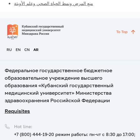
منع المرض ونمط الحياة الصحي وعلم الأوبئة
To Top
RU
EN
CN
AR
Федеральное государственное бюджетное
образовательное учреждение высшего
образования «Кубанский государственный
медицинский университет» Министерства
здравоохранения Российской Федерации
Requisites
Hot line:
+7 (800) 444-19-20
режим работы: пн-чт с 8:30 до 17:00;