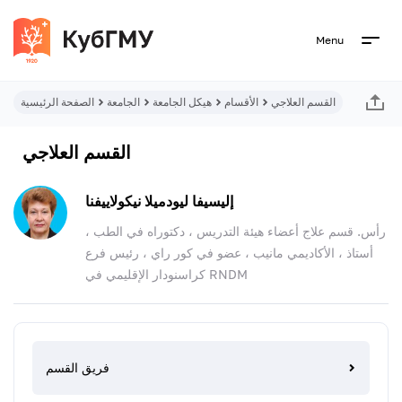
Menu
القسم العلاجي
الأقسام
هيكل الجامعة
الجامعة
الصفحة الرئيسية
القسم العلاجي
إليسيفا ليودميلا نيكولاييفنا
رأس. قسم علاج أعضاء هيئة التدريس ، دكتوراه في الطب ،
أستاذ ، الأكاديمي مانيب ، عضو في كور راي ، رئيس فرع
كراسنودار الإقليمي في RNDM
فريق القسم