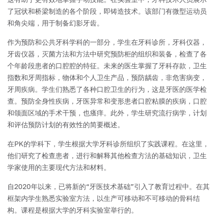
了冠状和桥梁制造的各个阶段，即铸造技术。该部门有微型运动员
和角尖端，用于制备幻影牙齿。
作为预防和公共牙科学科的一部分，学生在牙科诊所，牙科仪器，
牙齿仪器，灭菌方法和方法中研究预防柜的组织和装备，检查了各
个年龄段患者的口腔腔的特征。未来的医生掌握了牙科存款，卫生
指数和牙周指标，物体和个人卫生产品，预防龋齿，非危害病变，
牙周疾病。学生们熟悉了各种口腔卫生的行为，这是牙医的医学检
查。预防全身性疾病，牙医异常和变形患者口腔粘膜的疾病，口腔
和颌面区域的手术干预，也瘙痒。此外，学生研究流行病学，计划
和评估预防计划的有效性的简要概述。
在PK的学科下，学生根据大学牙科诊所组织了实践课程。在这里，
他们研究了检查患者，进行和解释其他检查方法的基础知识，卫生
学家使用的主要现代方法和材料。
自2020年以来，已将新的“牙医技术基础”引入了教育过程中。在其
框架内学生熟悉实验室方法，以生产可移动和不可移动的骨科结
构。课程是根据大学的牙科实验室举行的。