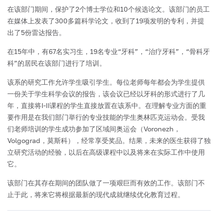
在该部门期间，保护了2个博士学位和10个候选论文。该部门的员工
在媒体上发表了300多篇科学论文，收到了19项发明的专利，并提
出了5份雷达报告。
在15年中，有67名实习生，19名专业“牙科”，“治疗牙科”，“骨科牙
科”的居民在该部门进行了培训。
该系的研究工作允许学生吸引学生。每位老师每年都会为学生提供
一份关于学生科学会议的报告，该会议已经以牙科的形式进行了几
年，直接将I-II课程的学生直接放置在该系中。在理解专业方面的重
要作用是在我们部门举行的专业技能的学生奥林匹克运动会。受我
们老师培训的学生成功参加了区域间奥运会（Voronezh，
Volgograd，莫斯科），经常享受奖品。结果，未来的医生获得了独
立研究活动的经验，以后在高级课程中以及将来在实际工作中使用
它。
该部门在其存在期间的团队做了一项艰巨而有效的工作。该部门不
止于此，将来它将根据最新的现代成就继续优化教育过程。