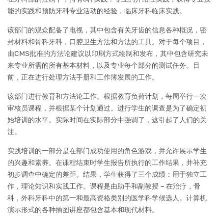
能的实践和预防牙科专业活动的经验，临床牙科临床实践。
该部门的观众配备了电视，其中包含有关牙齿的信息各种概况，密
封材料和骨科牙科，口腔卫生方法和方法的工具。对于每个项目，
由CMS批准的方法论建议以印刷方式绘制和发布，其中包含研究未
来专业所需的所有基本材料，以及专业每个部分的测试任务。目
前，正在进行处理方法手册和工作簿发展的工作。
该部门进行教育和方法论工作。根据教育负荷计划，每周举行一次
审核员课程，并根据某个计划通过。进行学生的调查是为了确定初
始培训的水平。实际时间在实际部分中强调了，这引起了人们的关
注。
实践培训的一部分是在部门成功使用的角色游戏，并允许展示学生
的兴趣和素养。在课程结束时学生报告所执行的工作结果，并补充
初步调查中确定的差距。结果，学生获得了三个成绩：用于独立工
作，理论知识和实践工作。课程是由助手和副教授 – 在治疗，骨
科，外科牙科中的第一和最高资格类别的医学科学候选人。计算机
演示形式的各种插图讲座都包含基本和现代材料。