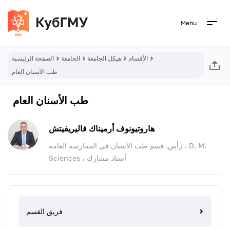
Menu
الأقسام
هيكل الجامعة
الجامعة
الصفحة الرئيسية
طب الأسنان العام
طب الأسنان العام
هاروتيونوف أرميناك فاليريفيتش
رأس. قسم طب الأسنان في الممارسة العامة ، D. M.
Sciences ، أستاذ مشارك
فريق القسم