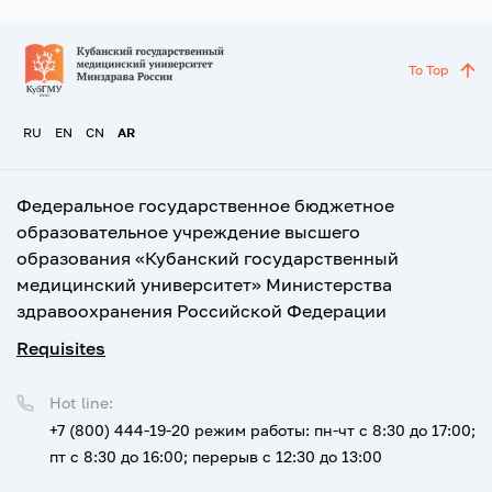
To Top
RU
EN
CN
AR
Федеральное государственное бюджетное
образовательное учреждение высшего
образования «Кубанский государственный
медицинский университет» Министерства
здравоохранения Российской Федерации
Requisites
Hot line:
+7 (800) 444-19-20
режим работы: пн-чт с 8:30 до 17:00;
пт с 8:30 до 16:00; перерыв с 12:30 до 13:00