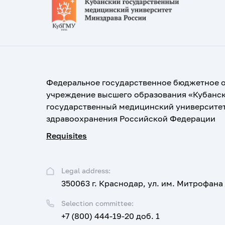
Федеральное государственное бюджетное 
учреждение высшего образования «Кубанс
государственный медицинский университе
здравоохранения Российской Федерации
Requisites
Legal address:
350063 г. Краснодар, ул. им. Митрофана
Selection committee:
+7 (800) 444-19-20 доб. 1