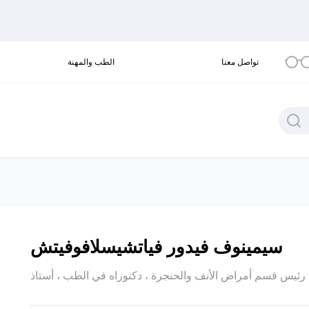
تواصل معنا
الطب والمهنة
سيمينوف فيدور فياتشيسلافوفيتش
رئيس قسم أمراض الأنف والحنجرة ، دكتوراه في الطب ، أستاذ