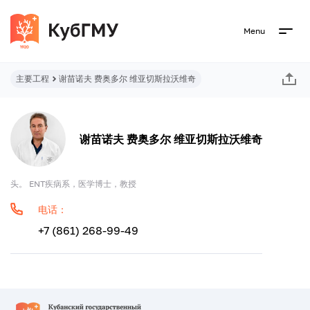
Menu
主要工程
谢苗诺夫 费奥多尔 维亚切斯拉沃维奇
谢苗诺夫 费奥多尔 维亚切斯拉沃维奇
头。 ENT疾病系，医学博士，教授
电话：
+7 (861) 268-99-49