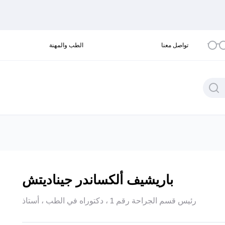
تواصل معنا
الطب والمهنة
باريشيف ألكساندر جيناديتش
رئيس قسم الجراحة رقم 1 ، دكتوراه في الطب ، أستاذ