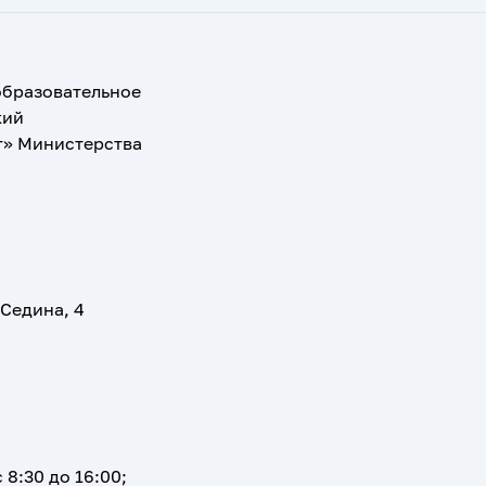
образовательное
кий
т» Министерства
 Седина, 4
 8:30 до 16:00;