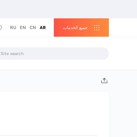
جميع الخدمات
AR
CN
EN
RU