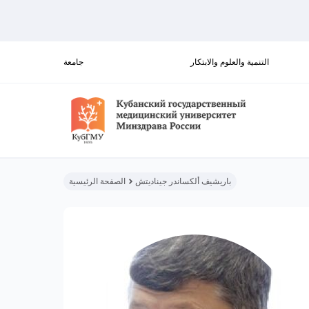
التنمية والعلوم والابتكار
جامعة
باريشيف ألكساندر جيناديتش
الصفحة الرئيسية