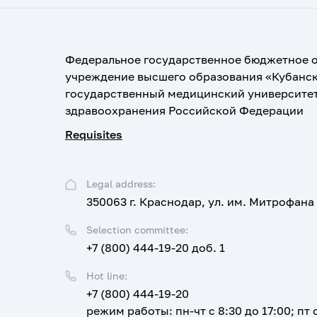
Федеральное государственное бюджетное 
учреждение высшего образования «Кубанс
государственный медицинский университе
здравоохранения Российской Федерации
Requisites
Legal address:
350063 г. Краснодар, ул. им. Митрофана
Selection committee:
+7 (800) 444-19-20 доб. 1
Hot line:
+7 (800) 444-19-20
режим работы: пн-чт с 8:30 до 17:00; пт с