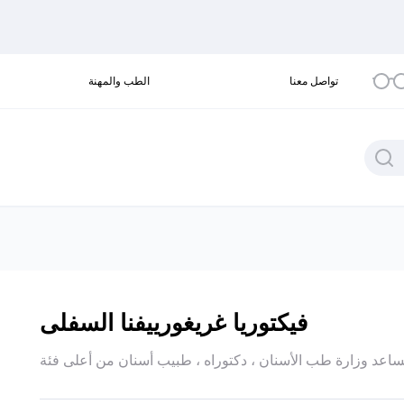
تواصل معنا
الطب والمهنة
فيكتوريا غريغورييفنا السفلى
اعد وزارة طب الأسنان ، دكتوراه ، طبيب أسنان من أعلى فئة