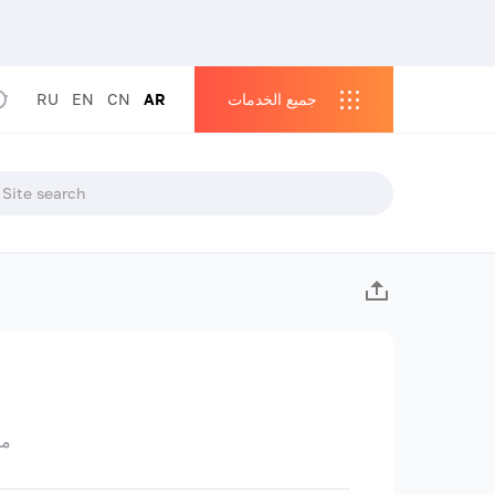
جميع الخدمات
AR
CN
EN
RU
مس