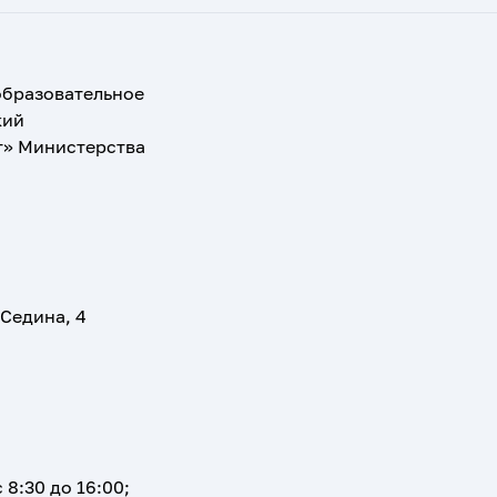
образовательное
кий
т» Министерства
 Седина, 4
 8:30 до 16:00;