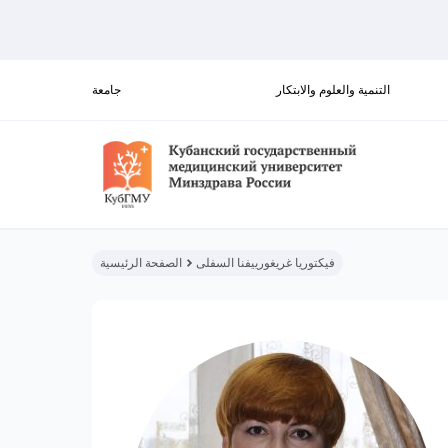
التنمية والعلوم والابتكار
جامعة
فيكتوريا غريغورييفنا السفلى
الصفحة الرئيسية