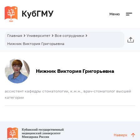
Меню
Главная
Университет
Все сотрудники
Нижник Виктория Григорьевна
Нижник Виктория Григорьевна
ассистент кафедры стоматологии, к.м.н., врач-стоматолог высшей
категории
Наверх