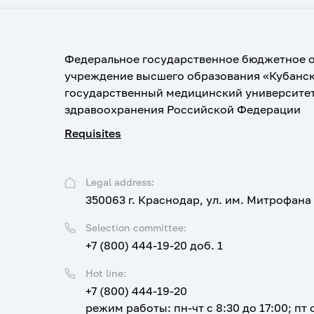
Федеральное государственное бюджетное 
учреждение высшего образования «Кубанс
государственный медицинский университе
здравоохранения Российской Федерации
Requisites
Legal address:
350063 г. Краснодар, ул. им. Митрофана
Selection committee:
+7 (800) 444-19-20 доб. 1
Hot line:
+7 (800) 444-19-20
режим работы: пн-чт с 8:30 до 17:00; пт с