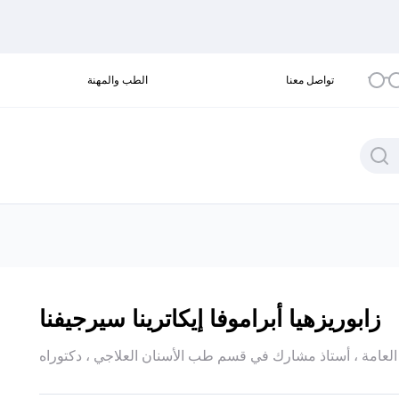
تواصل معنا
الطب والمهنة
زابوريزهيا أبراموفا إيكاترينا سيرجيفنا
لعامة ، أستاذ مشارك في قسم طب الأسنان العلاجي ، دكتوراه