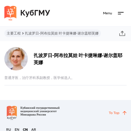
Menu
主要工程
扎波罗日-阿布拉莫娃 叶卡捷琳娜·谢尔盖耶芙娜
扎波罗日-阿布拉莫娃 叶卡捷琳娜·谢尔盖耶
芙娜
普通牙医，治疗牙科系副教授，医学候选人。
To Top
RU
EN
CN
AR