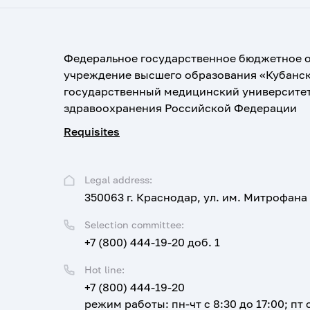
Федеральное государственное бюджетное 
учреждение высшего образования «Кубанс
государственный медицинский университе
здравоохранения Российской Федерации
Requisites
Legal address:
350063 г. Краснодар, ул. им. Митрофана
Selection committee:
+7 (800) 444-19-20 доб. 1
Hot line:
+7 (800) 444-19-20
режим работы: пн-чт с 8:30 до 17:00; пт с