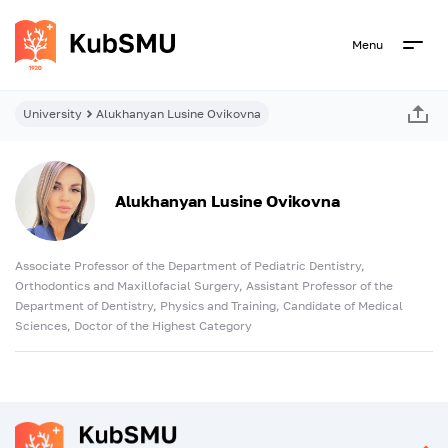
Menu
University
Alukhanyan Lusine Ovikovna
Alukhanyan Lusine Ovikovna
Associate Professor of the Department of Pediatric Dentistry,
Orthodontics and Maxillofacial Surgery, Assistant Professor of the
Department of Dentistry, Physics and Training, Candidate of Medical
Sciences, Doctor of the Highest Category