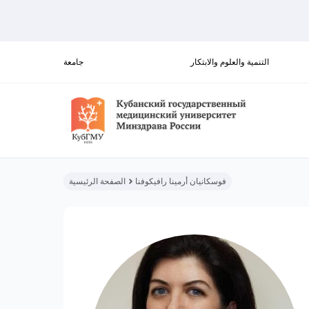
التنمية والعلوم والابتكار
جامعة
فوسكانيان أرمينا رافيكوفنا
الصفحة الرئيسية