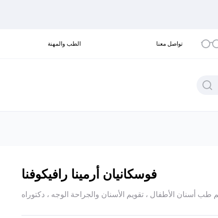
تواصل معنا
الطب والمهنة
فوسكانيان أرمينا رافيكوفنا
ب أسنان الأطفال ، تقويم الأسنان والجراحة الوجه ، دكتوراه