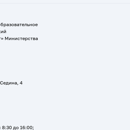
образовательное
кий
т» Министерства
 Седина, 4
 8:30 до 16:00;