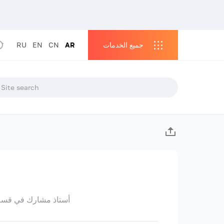
جميع الخدمات
AR
CN
EN
RU
أستاذ مشارك في قسم ط