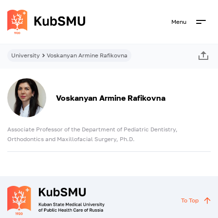
Menu
University
Voskanyan Armine Rafikovna
Voskanyan Armine Rafikovna
Associate Professor of the Department of Pediatric Dentistry,
Orthodontics and Maxillofacial Surgery, Ph.D.
To Top