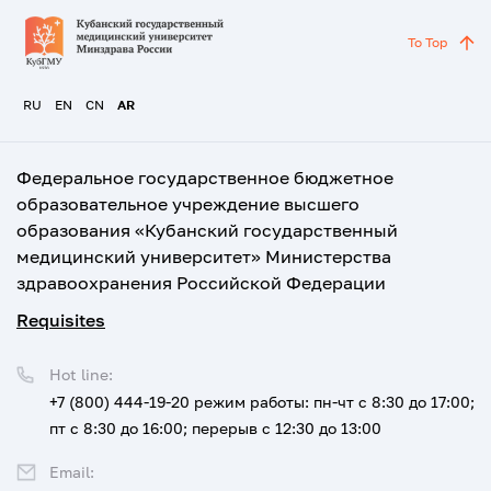
To Top
RU
EN
CN
AR
Федеральное государственное бюджетное
образовательное учреждение высшего
образования «Кубанский государственный
медицинский университет» Министерства
здравоохранения Российской Федерации
Requisites
Hot line:
+7 (800) 444-19-20
режим работы: пн-чт с 8:30 до 17:00;
пт с 8:30 до 16:00; перерыв с 12:30 до 13:00
Email: