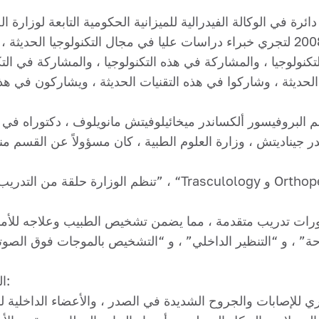
الروسية ، وقد تم إنشاء هدفها في أبريل 2008 لتجري خبراء دراسات عليا في مجال الت
كنولوجيا ، والمشاركة في هذه التكنولوجيا ، والمشاركة في التكنو
ديثة ، وشاركوا في هذه التقنيات الحديثة ، ويشاركون في هذه 
تنظم الوزارة حلقة من التدريب المتقدم المهني والتدريب 
ارة دورات تدريب متقدمة ، مما يضمن تشخيص الطبيب وعلاجه ل
المهام الرئيسية لأعمال البحث في القسم هي: