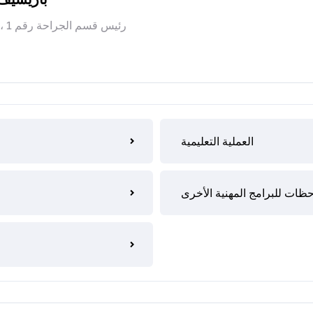
رئيس قسم الجراحة رقم 1 ، دكتوراه في الطب ، أستاذ
العملية التعليمية
حظات للبرامج المهنية الأخرى