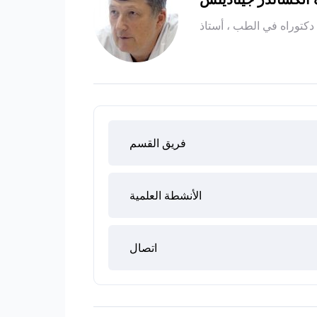
فريق القسم
الأنشطة العلمية
اتصال