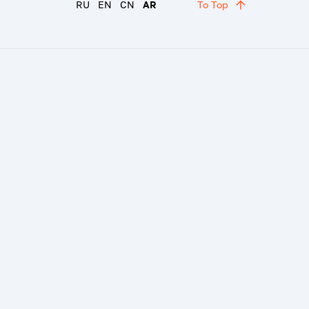
RU
EN
CN
AR
To Top