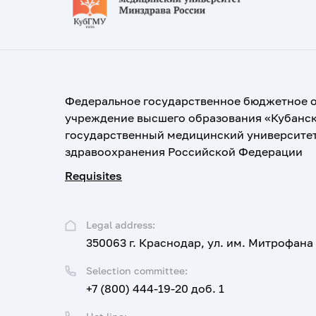
Федеральное государственное бюджетное 
учреждение высшего образования «Кубанс
государственный медицинский университе
здравоохранения Российской Федерации
Requisites
Legal address:
350063 г. Краснодар, ул. им. Митрофана
Selection committee:
+7 (800) 444-19-20 доб. 1