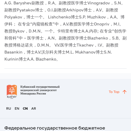
A.G. Baryshev副教授，R.A。副教授医学博士Vinogradov，S.N。
副教授Pyatakov博士，O.I.副教授Arkhipov博士，A.V。副教授
Polyakov，博士一个。 Lishchenko博士S.P. Muzhikov，A.A。博
伊科；
在专业“内窥镜检查”中，A.V.教授医学博士Onopriv，M.I。
教授Bykov，D.M.N。一个。卡特里奇博士A.A.内存;
在专业“创伤学
和骨科”中 – 医学博士，A.N。副教授医学博士Blazhenko，S.B。副
教授博格达诺夫，D.M.N。 V.V.医学博士Tkachev，I.V。副教授
Basankin，博士A.V.沃尔科夫博士M.L. Mukhanov博士S.N.
Kurinin博士A.A. Blazhenko。
To Top
RU
EN
CN
AR
Федеральное государственное бюджетное