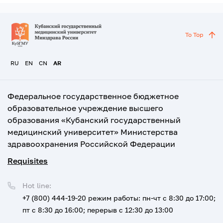
To Top
RU
EN
CN
AR
Федеральное государственное бюджетное
образовательное учреждение высшего
образования «Кубанский государственный
медицинский университет» Министерства
здравоохранения Российской Федерации
Requisites
Hot line:
+7 (800) 444-19-20
режим работы: пн-чт с 8:30 до 17:00;
пт с 8:30 до 16:00; перерыв с 12:30 до 13:00