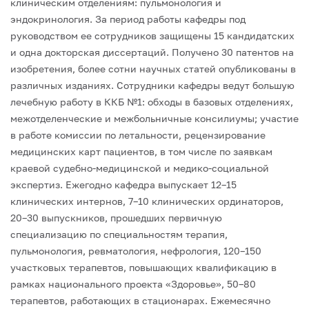
клиническим отделениям: пульмонология и
эндокринология. За период работы кафедры под
руководством ее сотрудников защищены 15 кандидатских
и одна докторская диссертаций. Получено 30 патентов на
изобретения, более сотни научных статей опубликованы в
различных изданиях.
Сотрудники кафедры ведут большую
лечебную работу в ККБ №1: обходы в базовых отделениях,
межотделенческие и межбольничные консилиумы; участие
в работе комиссии по летальности, рецензирование
медицинских карт пациентов, в том числе по заявкам
краевой судебно-медицинской и медико-социальной
экспертиз.
Ежегодно кафедра выпускает 12–15
клинических интернов, 7–10 клинических ординаторов,
20–30 выпускников, прошедших первичную
специализацию по специальностям терапия,
пульмонология, ревматология, нефрология, 120–150
участковых терапевтов, повышающих квалификацию в
рамках национального проекта «Здоровье», 50–80
терапевтов, работающих в стационарах.
Ежемесячно