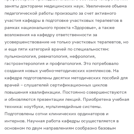
заняты докторами медицинских наук.
Увеличение объема
педагогической работы произошло за счет активного
участия кафедры в подготовке участковых терапевтов в
рамках национального проекта «Здоровье», а также
возложения на кафедру ответственности за
усовершенствование не только участковых терапевтов, но
и еще пяти категорий врачей по специальностям:
пульмонология, ревматология, нефрология,
гастроэнтерология и профпатология. Это потребовало
создания новых учебно-методических комплексов. На
кафедре подготовлены десятки методических пособий для
врачей – слушателей сертификационных циклов
повышения квалификации. Постоянно совершенствуются
и обновляются презентации лекций. Приобретена учебная
техника: ноутбуки, мультимедийные системы.
Подготовлены сотни клинических ординаторов и
интернов.
Научная работа кафедры осуществляется в
основном по двум направлениям сообразно базовым