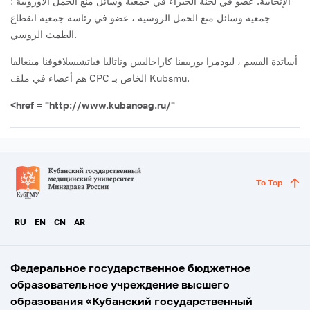
الإنجابية. عضو في لجنة الخبراء في جمعية وسائل منع الحمل الأوروبية ؛
جمعية وسائل منع الحمل الروسية ، عضو في رئاسة جمعية انقطاع
الطمث الروسي.
أساتذة القسم ، ليودمرا يورييفنا كاراخاليس وناتاليا فياتشيسلافوفنا مينغالفا
هم أعضاء في ملف CPC الخاص بـ Kubsmu.
<href = "http://www.kubanoag.ru/"
To Top
RU
EN
CN
AR
Федеральное государственное бюджетное
образовательное учреждение высшего
образования «Кубанский государственный