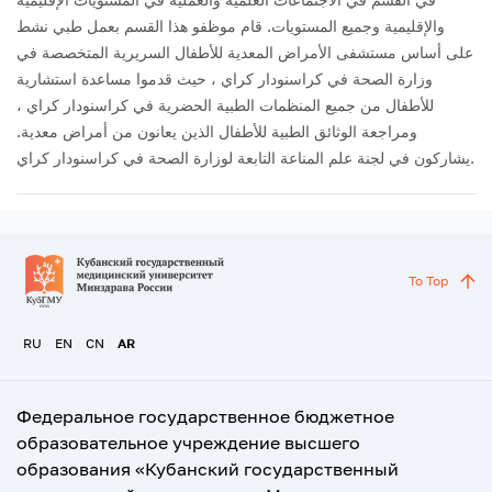
والإقليمية وجميع المستويات.
قام موظفو هذا القسم بعمل طبي نشط
على أساس مستشفى الأمراض المعدية للأطفال السريرية المتخصصة في
وزارة الصحة في كراسنودار كراي ، حيث قدموا مساعدة استشارية
للأطفال من جميع المنظمات الطبية الحضرية في كراسنودار كراي ،
ومراجعة الوثائق الطبية للأطفال الذين يعانون من أمراض معدية.
يشاركون في لجنة علم المناعة التابعة لوزارة الصحة في كراسنودار كراي.
To Top
RU
EN
CN
AR
Федеральное государственное бюджетное
образовательное учреждение высшего
образования «Кубанский государственный