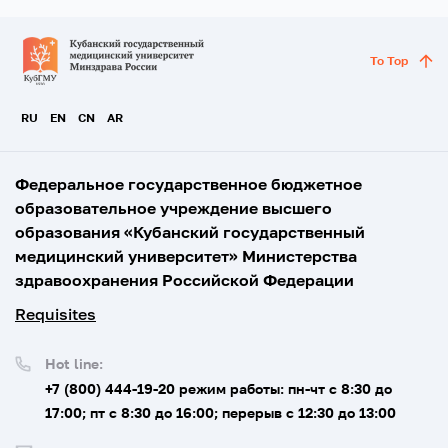
To Top
RU
EN
CN
AR
Федеральное государственное бюджетное
образовательное учреждение высшего
образования «Кубанский государственный
медицинский университет» Министерства
здравоохранения Российской Федерации
Requisites
Hot line:
+7 (800) 444-19-20
режим работы: пн-чт с 8:30 до
17:00; пт с 8:30 до 16:00; перерыв с 12:30 до 13:00