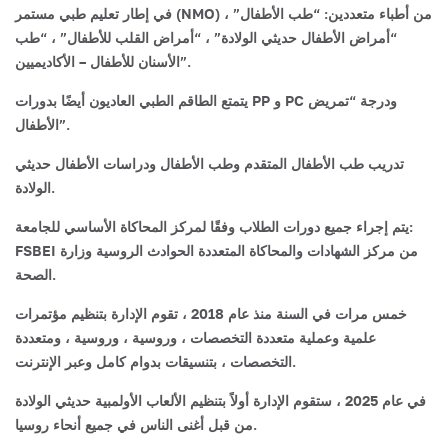
في إطار تعليم طبي مستمر (NMO) من أطباء متعددين: “طب الأطفال” ،
“أمراض الأطفال حديثي الولادة” ، “أمراض القلب للأطفال” ، “طب
الأسنان للأطفال – الأكاديميين”.
يتمتع الطاقم الطبي العاديون أيضًا بدورات PP و PC ودرجة “تمريض
الأطفال”.
تدريب طب الأطفال المتقدم وطب الأطفال ودراسات الأطفال حديثي
الولادة.
يتم إجراء جميع دورات الطلاب وفقًا لمركز المحاكاة الأساسي للجامعة:
FSBEI من مركز الشهادات والمحاكاة المتعددة الحوادث الروسية وزارة
الصحة.
خمس مرات في السنة منذ عام 2018 ، تقوم الإدارة بتنظيم مؤتمرات
علمية وعملية متعددة التخصصات ، وروسية ، وروسية ، ومتعددة
التخصصات ، بتنسيقات بدوام كامل وعبر الإنترنت.
في عام 2025 ، ستقوم الإدارة أولاً بتنظيم الألعاب الأولمبية حديثي الولادة
من قبل أغنى الناس في جميع أنحاء روسيا.