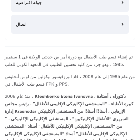
جولة افتراضية
اتصال
تم إنشاء قسم طب الأطفال مع دورة أمراض حديثي الولادة في 1 سبتمبر
1985 ، وهو جزء من كلية تحسين الطبيب في المعهد الكوبي للطب.
من عام 1985 إلى عام 2008 ، قاد البروفيسور نيكولين من لوس أنجلوس
قسم طب الأطفال في FPK و PPS.
Kleshkenko Elena Ivanovna دكتوراه ، أستاذة ،
منذ عام 2008 ،
كبيرة الأطباء ، “المستشفى الإكلينيكي الإقليمي للأطفال” ، رئيس مجلس
إدارة Krasnodar الإرهابي ، أستاذًا أستاذًا من المستشفى الإكلينيكي
السريري “للأطفال الإكلينيكيين” ، المستشفى الإكلينيكي الإكلينيكي ، ”
من “المستشفى الإكلينيكي الإكلينيكي للأطفال” أستاذ “المستشفى
الإكلينيكي الإقليمي للأطفال” أستاذ “المستشفى الإكلينيكي الإكلينيكي