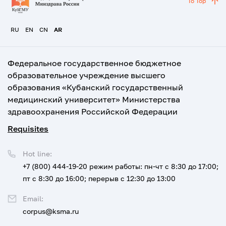
To Top
RU
EN
CN
AR
Федеральное государственное бюджетное
образовательное учреждение высшего
образования «Кубанский государственный
медицинский университет» Министерства
здравоохранения Российской Федерации
Requisites
Hot line:
+7 (800) 444-19-20
режим работы: пн-чт с 8:30 до 17:00;
пт с 8:30 до 16:00; перерыв с 12:30 до 13:00
Email:
corpus@ksma.ru