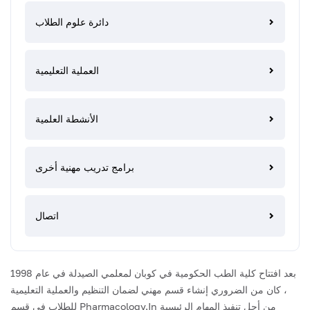
دائرة علوم الطلاب
العملية التعليمية
الأنشطة العلمية
برامج تدريب مهنية أخرى
اتصال
بعد افتتاح كلية الطب الحكومية في كوبان لمعلمي الصيدلة في عام 1998
، كان من الضروري إنشاء قسم مهني لضمان التنظيم والعملية التعليمية
للطلاب في قسم Pharmacology.In من أجل تنفيذ المهام الرئيسية