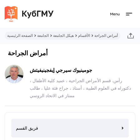
Menu
أمراض الجراحة
الأقسام
هيكل الجامعة
الجامعة
الصفحة الرئيسية
أمراض الجراحة
جومينيوك سيرجي إيفجينيفيتش
رأس. قسم الأمراض الجراحية ، عميد كلية الأطفال ،
دكتوراه في العلوم الطبية ، أستاذ ، جراح فئة عليا ، طالب
ممتاز في الاتحاد الروسي
فريق القسم