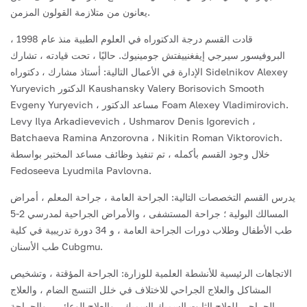
يعانون من متلازمة القولون المزمن.
قادت القسم درجة الدكتوراه في العلوم الطبية منذ عام 1998 ،
البروفيسور سيرجي إيفغنييفتش جومينيوك. حاليًا ، تحت قيادته ، تشارك
الإدارة في الأعمال التالية: أستاذ مشارك ، دكتوراه Sidelnikov Alexey
Yuryevich الدكتور Kaushansky Valery Borisovich Smooth
Evgeny Yuryevich ، مساعد الدكتور Foam Alexey Vladimirovich.
Levy Ilya Arkadievevich ، Ushmarov Denis Igorevich ،
Batchaeva Ramina Anzorovna ، Nikitin Roman Viktorovich.
خلال وجود القسم بأكمله ، تم تنفيذ وظائف مساعد المختبر بواسطة
Fedoseeva Lyudmila Pavlovna.
يدرس القسم التخصصات التالية: الجراحة العامة ، جراحة المعلم ، أمراض
المسالك البولية ؛ جراحة المستشفى ، والأمراض الجراحية لمدرسي 2-5
طب الأطفال وطلاب دورات الجراحة العامة ، و 34 دورة تدريبية في كلية
طب الأسنان Cubgmu.
الاتجاهات الرئيسية للأنشطة العلمية للوزارة: الجراحة المؤقتة ، وتشخيص
المشاكل والعلاج الجراحي للاختلاف في خلل التنسج الضام ، والعلاج
الجراحي للعلاج الثابت السميك السميك ، والعلاج الوعائي ، والجراحة