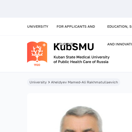
UNIVERSITY
FOR APPLICANTS AND
EDUCATION, 
STUDENTS
AND INNOVAT
University
Aheldyev Mamed-Ali Rakhmatullaevich