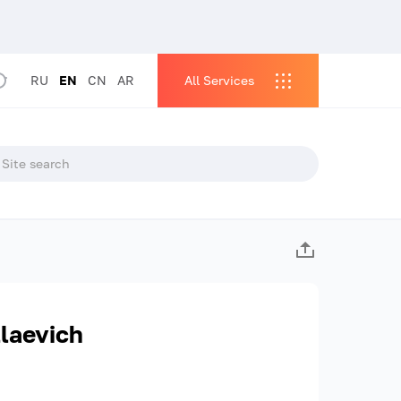
RU
EN
CN
AR
All Services
laevich