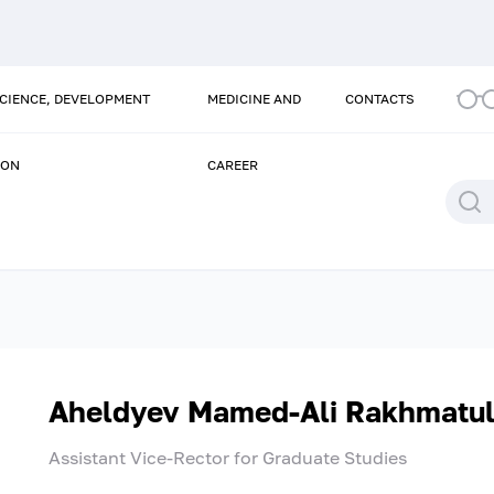
SCIENCE, DEVELOPMENT
MEDICINE AND
CONTACTS
ION
CAREER
Aheldyev Mamed-Ali Rakhmatul
Assistant Vice-Rector for Graduate Studies