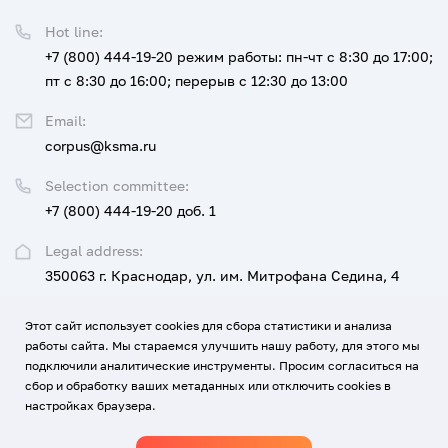
Hot line:
+7 (800) 444-19-20
режим работы: пн-чт с 8:30 до 17:00;
пт с 8:30 до 16:00; перерыв с 12:30 до 13:00
Email:
corpus@ksma.ru
Selection committee:
+7 (800) 444-19-20 доб. 1
Legal address:
350063 г. Краснодар, ул. им. Митрофана Седина, 4
Этот сайт использует cookies для сбора статистики и анализа
UNIVERSITY
FOR APPLICANTS AND STUDENTS
работы сайта. Мы стараемся улучшить нашу работу, для этого мы
подключили аналитические инструменты. Просим согласиться на
EDUCATION, SCIENCE, DEVELOPMENT AND INNOVATION
сбор и обработку ваших метаданных или отключить cookies в
настройках браузера.
MEDICINE AND CAREER
CONTACTS