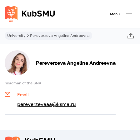
Menu
University
Pereverzeva Angelina Andreevna
Pereverzeva Angelina Andreevna
headman of the SNK
Email
pereverzevaaa@ksma.ru