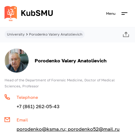
Menu
University
Porodenko Valery Anatolievich
Porodenko Valery Anatolievich
Head of the Department of Forensic Medicine, Doctor of Medical
Sciences, Professor
Telephone
+7 (861) 262-05-43
Email
porodenko@ksma.ru; porodenko52@mail.ru