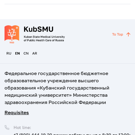
To Top
RU
EN
CN
AR
Федеральное государственное бюджетное
образовательное учреждение высшего
образования «Кубанский государственный
медицинский университет» Министерства
здравоохранения Российской Федерации
Requisites
Hot line:
+7 (800) 444-19-20
режим работы: пн-чт с 8:30 до 17:00;