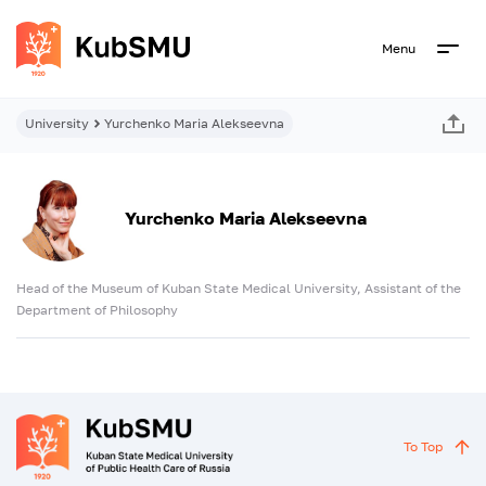
Menu
University
Yurchenko Maria Alekseevna
Yurchenko Maria Alekseevna
Head of the Museum of Kuban State Medical University, Assistant of the
Department of Philosophy
To Top