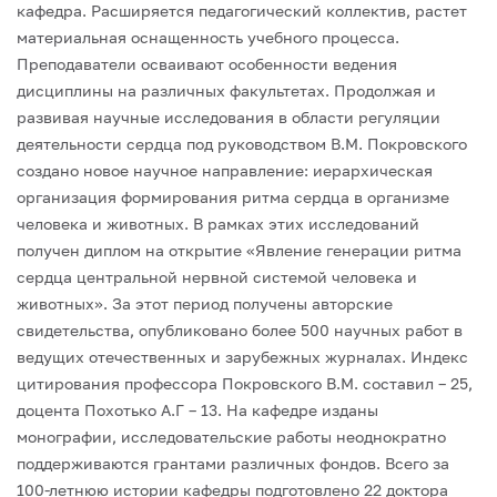
кафедра. Расширяется педагогический коллектив, растет
материальная оснащенность учебного процесса.
Преподаватели осваивают особенности ведения
дисциплины на различных факультетах. Продолжая и
развивая научные исследования в области регуляции
деятельности сердца под руководством В.М. Покровского
создано новое научное направление: иерархическая
организация формирования ритма сердца в организме
человека и животных. В рамках этих исследований
получен диплом на открытие «Явление генерации ритма
сердца центральной нервной системой человека и
животных». За этот период получены авторские
свидетельства, опубликовано более 500 научных работ в
ведущих отечественных и зарубежных журналах. Индекс
цитирования профессора Покровского В.М. составил – 25,
доцента Похотько А.Г – 13. На кафедре изданы
монографии, исследовательские работы неоднократно
поддерживаются грантами различных фондов. Всего за
100-летнюю истории кафедры подготовлено 22 доктора