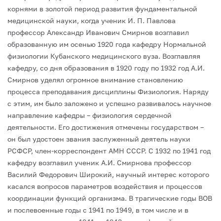
корнями в золотой период развития фундаментальной
медицинской науки, когда ученик И. П. Павлова
профессор Александр Иванович Смирнов возглавил
образованную им осенью 1920 года кафедру Нормальной
физиологии Кубанского медицинского вуза. Возглавляя
кафедру, со дня образования в 1920 году по 1932 год А.И.
Смирнов уделял огромное внимание становлению
процесса преподавания дисциплины Физиология. Наряду
с этим, им было заложено и успешно развивалось научное
направление кафедры – физиология сердечной
деятельности. Его достижения отмечены государством –
он был удостоен звания заслуженный деятель науки
РСФСР, член-корреспондент АМН СССР. С 1932 по 1941 год
кафедру возглавил ученик А.И. Смирнова профессор
Василий Федорович Широкий, научный интерес которого
касался вопросов параметров воздействия и процессов
координации функций организма. В трагические годы ВОВ
и послевоенные годы с 1941 по 1949, в том числе и в