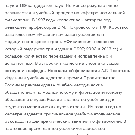
наук и 169 кандидатов наук. Не менее результативно
развивается и учебный процесс на кафедре нормальной
физиологии. В 1997 году коллективом автором под
редакцией профессоров В.М. Покровского и Г.Ф. Коротько
издательством «Медицина» издан учебник для
медицинских вузов страны «Физиология человека»,
который выдержал три издания (1997; 2003 и 2013 гг.) и
большое количество переизданий исправленных и
дополненных. В авторский коллектив учебника вошел
сотрудник кафедры Нормальной физиологии А.Г. Похотько.
Изданный учебник удостоен премии Правительства
России и рекомендован Учебно-методическим
объединением по медицинскому и фармацевтическому
образованию вузов России в качестве учебника для
студентов медицинских вузов страны. Из года в год на
кафедре издается оригинальное учебно-методическое
руководство для практических занятий по физиологии. В
настоящее время данное учебно-методическое