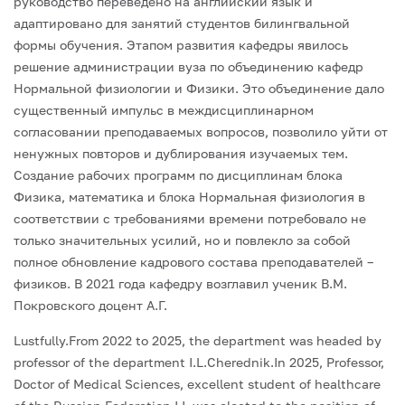
руководство переведено на английский язык и
адаптировано для занятий студентов билингвальной
формы обучения. Этапом развития кафедры явилось
решение администрации вуза по объединению кафедр
Нормальной физиологии и Физики. Это объединение дало
существенный импульс в междисциплинарном
согласовании преподаваемых вопросов, позволило уйти от
ненужных повторов и дублирования изучаемых тем.
Создание рабочих программ по дисциплинам блока
Физика, математика и блока Нормальная физиология в
соответствии с требованиями времени потребовало не
только значительных усилий, но и повлекло за собой
полное обновление кадрового состава преподавателей –
физиков. В 2021 года кафедру возглавил ученик В.М.
Покровского доцент А.Г.
Lustfully.From 2022 to 2025, the department was headed by
professor of the department I.L.Cherednik.In 2025, Professor,
Doctor of Medical Sciences, excellent student of healthcare